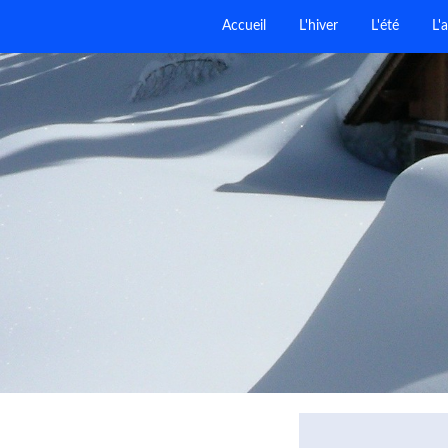
Accueil
L'hiver
L'été
L'