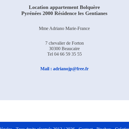
Location appartement Bolquère
Pyrénées 2000 Résidence les Gentianes
Mme Adriano Marie-France
7 chevalier de Forton
30300 Beaucaire
Tel 04 66 59 35 55
Mail : adrianojp@free.fr